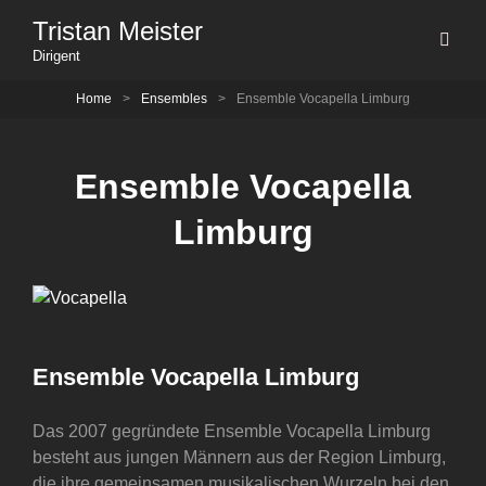
Tristan Meister
Dirigent
Home
>
Ensembles
>
Ensemble Vocapella Limburg
Ensemble Vocapella
Limburg
Ensemble Vocapella Limburg
Das 2007 gegründete Ensemble Vocapella Limburg
besteht aus jungen Männern aus der Region Limburg,
die ihre gemeinsamen musikalischen Wurzeln bei den